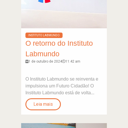
INSTITUTO LABMUNDO
O retorno do Instituto
Labmundo
1 de outubro de 2024
11:42 am
O Instituto Labmundo se reinventa e
impulsiona um Futuro Cidadão! O
Instituto Labmundo está de volta...
Leia mais