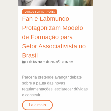
CURSOS E CAPACITAÇÕES
Fan e Labmundo
Protagonizam Modelo
de Formação para
Setor Associativista no
Brasil
11 de fevereiro de 2025
10:35 am
Parceria pretende avançar debate
sobre a pauta das novas
regulamentações, esclarecer dúvidas
e construir...
Leia mais