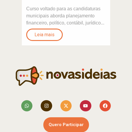
Curso voltado para as candidaturas
municipais aborda planejamento
financeiro, político, contábil, jurídico...
Leia mais
Quero Participar