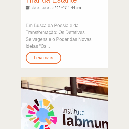
Tirar da Estante
1 de outubro de 2024
11:44 am
Em Busca da Poesia e da
Transformação: Os Detetives
Selvagens e o Poder das Novas
Ideias “Os...
Leia mais