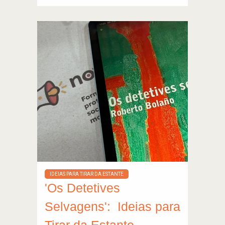
IDEIAS PARA TIRAR DA ESTANTE
'Os Detetives
Selvagens': Ideias para