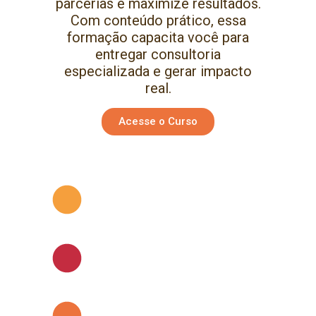
parcerias e maximize resultados.
Com conteúdo prático, essa
formação capacita você para
entregar consultoria
especializada e gerar impacto
real.
Acesse o Curso
Cursos com
certificado de
conclusão
Aulas online, ao vivo e
presenciais
Conteúdos
audiovisuais e