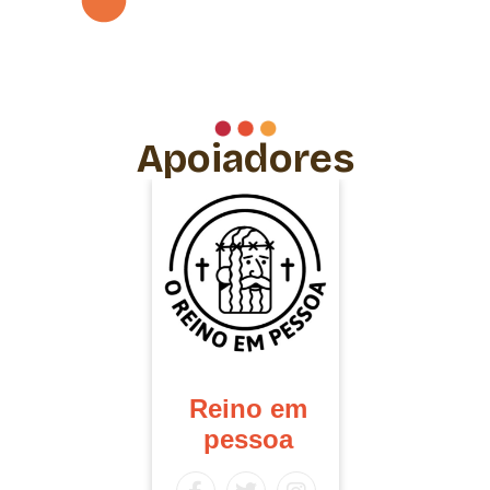
materiais de apoio
Apoiadores
Reino em
pessoa