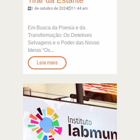
Tirar da Estante
1 de outubro de 2024
11:44 am
Em Busca da Poesia e da
Transformação: Os Detetives
Selvagens e o Poder das Novas
Ideias “Os...
Leia mais