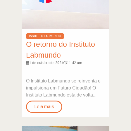
INSTITUTO LABMUNDO
O retorno do Instituto
Labmundo
1 de outubro de 2024
11:42 am
O Instituto Labmundo se reinventa e
impulsiona um Futuro Cidadão! O
Instituto Labmundo está de volta...
Leia mais