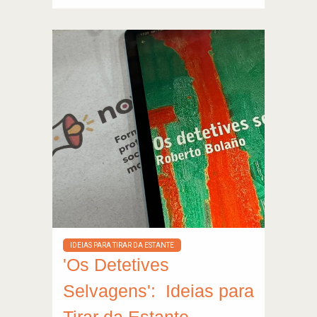
IDEIAS PARA TIRAR DA ESTANTE
'Os Detetives
Selvagens': Ideias para