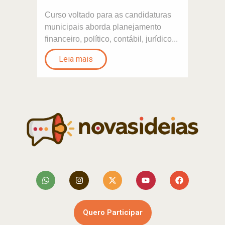
Curso voltado para as candidaturas
municipais aborda planejamento
financeiro, político, contábil, jurídico...
Leia mais
Quero Participar