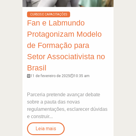
CURSOS E CAPACITAÇÕES
Fan e Labmundo
Protagonizam Modelo
de Formação para
Setor Associativista no
Brasil
11 de fevereiro de 2025
10:35 am
Parceria pretende avançar debate
sobre a pauta das novas
regulamentações, esclarecer dúvidas
e construir...
Leia mais