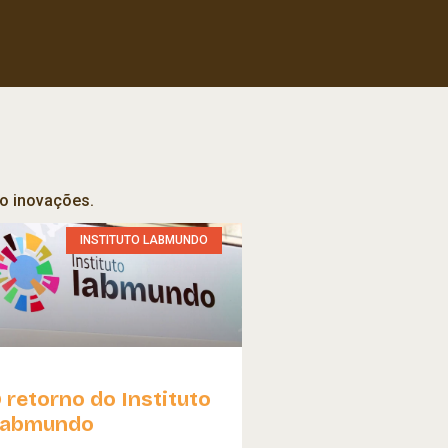
do inovações.
INSTITUTO LABMUNDO
 retorno do Instituto
Labmundo