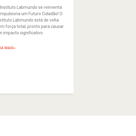
 Instituto Labmundo se reinventa
 impulsiona um Futuro Cidadão! O
nstituto Labmundo está de volta
om força total, pronto para causar
m impacto significativo
EIA MAIS»