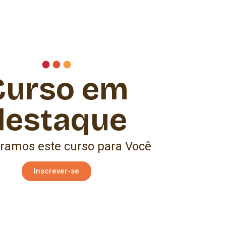
Curso em
destaque
ramos este curso para Você
Inscrever-se