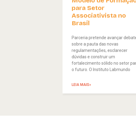
Modelo de Formaçã
para Setor
Associativista no
Brasil
Parceria pretende avançar debat
sobre a pauta das novas
regulamentações, esclarecer
dúvidas e construir um
fortalecimento sólido no setor pa
o futuro. O Instituto Labmundo
LEIA MAIS»